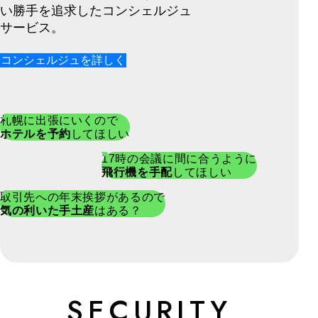
い勝手を追求したコンシェルジュ
サービス。
コンシェルジュを詳しく
札幌に出張にいくので
ホテルを予約
してほしい
17時の会議に間に合うように
飛行機を手配
してほしい
取引先への年末挨拶があるので
気の利いた手土産
はある？
SECURITY