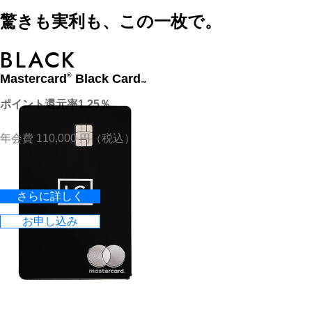
驚きも実利も、この一枚で。
BLACK
Mastercard
Black Card
®
™
ポイント還元率1.25％
年会費 110,000 円（税込）
さらに詳しく
お申し込み