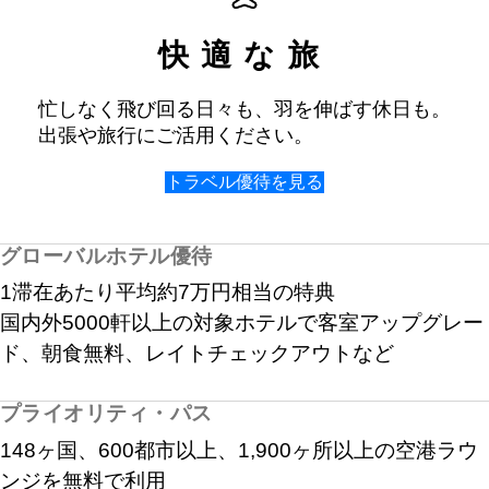
快適な旅
忙しなく飛び回る日々も、羽を伸ばす休日も。
出張や旅行にご活用ください。
トラベル優待を見る
グローバルホテル優待
1滞在あたり平均約7万円相当の特典
国内外5000軒以上の対象ホテルで客室アップグレー
ド、朝食無料、レイトチェックアウトなど
プライオリティ・パス
148ヶ国
、
600都市以上
、
1,900ヶ所以上
の空港ラウ
ンジを無料で利用