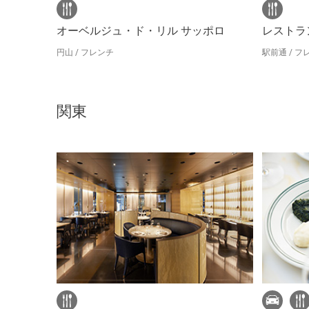
オーベルジュ・ド・リル サッポロ
レストラン
円山 / フレンチ
駅前通 / フ
関東