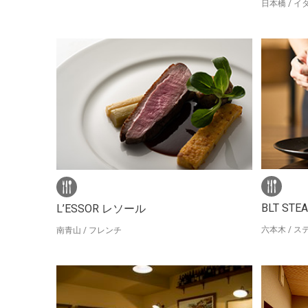
日本橋 / 
BLT STE
L’ESSOR レソール
六本木 / ス
南青山 / フレンチ