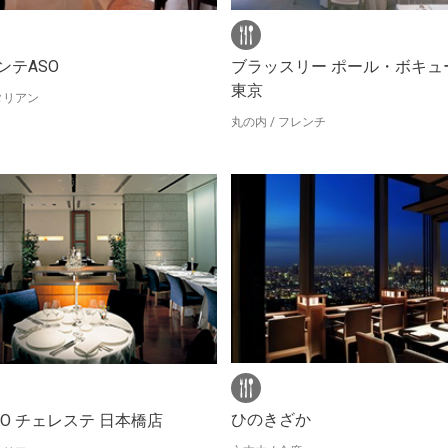
ンテASO
ブラッスリー ポール・ボキュ
東京
イタリアン
丸の内 / フレンチ
ひのきざか
SO チェレステ 日本橋店