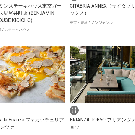
ミンステーキハウス東京ガー
CITABRIA ANNEX（サイタブ
紀尾井町店 (BENJAMIN
ックス）
OUSE KIOICHO)
東京・豊洲 / ノンジャンル
 / ステーキハウス
ria la Brianza フォカッチェリア
BRIANZA TOKYO ブリアンツ
アンツァ
ョウ