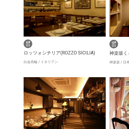
ロッツォシチリア(ROZZO SICILIA)
神楽坂く
白金高輪 / イタリアン
神楽坂 / 日