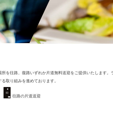
場所を往路、復路いずれか片道無料送迎をご提供いたします。
する取り組みを進めております。
往路の片道送迎