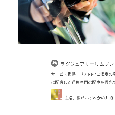
ラグジュアリーリムジン
サービス提供エリア内のご指定の
に配慮した送迎車両の配車を優先
往路、復路いずれかの片道