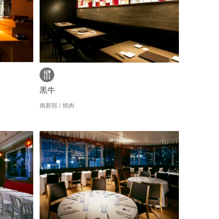
黒牛
南新宿 / 焼肉