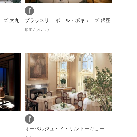
ーズ 大丸
ブラッスリー ポール・ボキューズ 銀座
銀座 / フレンチ
オーベルジュ・ド・リル トーキョー