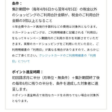
条件：
集計期間中（毎年4月6日から翌年4月5日）の税金以外
のショッピングのご利用合計金額が、税金のご利用合計
金額の3倍以上となること
※年会費やカード再発行手数料などの費用は対象外となります。
※カードショッピングは、ご利用明細書に記載される「利用日」
をもってキャンペーン期間内のご利用か否かを判断させていただ
きます。実際のカードショッピングをご利用いただいた日と、ご
利用明細書の「利用日」が異なる場合がありますので、あらかじ
めご了承ください。
クレジットカードのご利用明細書の「利用
日」について
ポイント進呈時期：
初回請求月に半分（月単位・無条件）＋集計期間終了後
の毎年6月に残りの半分を、条件を達成した対象者に進
呈します。
※ポイント進呈時点で有効なカードをお持ちでない場合は対象外
となります。