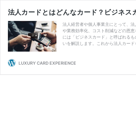
法人カードとはどんなカード？ビジネス
法人経営者や個人事業主にとって、法
や業務効率化、コスト削減などの恩恵
には「ビジネスカード」と呼ばれるも
いを解説します。これから法人カード
LUXURY CARD EXPERIENCE