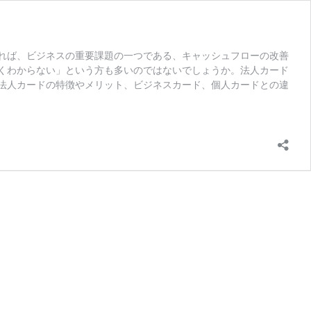
れば、ビジネスの重要課題の一つである、キャッシュフローの改善
くわからない」という方も多いのではないでしょうか。法人カード
法人カードの特徴やメリット、ビジネスカード、個人カードとの違