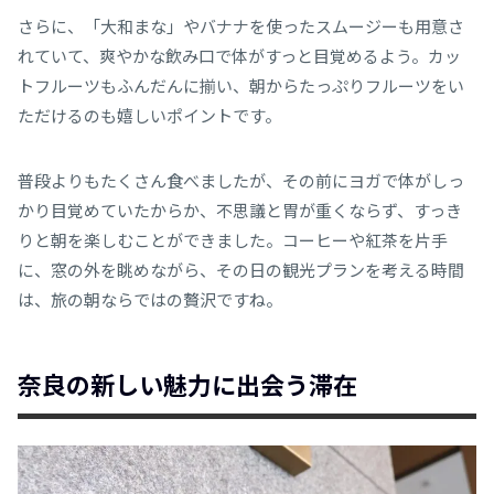
さらに、「大和まな」やバナナを使ったスムージーも用意さ
れていて、爽やかな飲み口で体がすっと目覚めるよう。カッ
トフルーツもふんだんに揃い、朝からたっぷりフルーツをい
ただけるのも嬉しいポイントです。
普段よりもたくさん食べましたが、その前にヨガで体がしっ
かり目覚めていたからか、不思議と胃が重くならず、すっき
りと朝を楽しむことができました。コーヒーや紅茶を片手
に、窓の外を眺めながら、その日の観光プランを考える時間
は、旅の朝ならではの贅沢ですね。
奈良の新しい魅力に出会う滞在