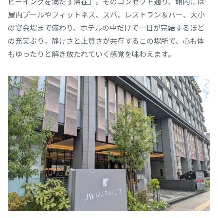
ビーイングを満たす滞在」。そのコンセプト通り、館内には
屋内プールやフィットネス、スパ、レストラン＆バー、大小
の宴会場まで備わり、ホテルの中だけで一日が完結するほど
の充実ぶり。静けさと上質さが共存するこの場所で、心も体
もゆったりと解き放たれていく感覚を味わえます。