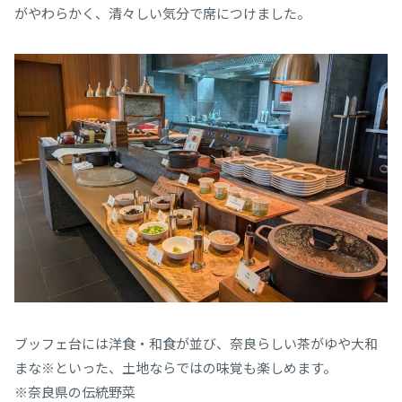
がやわらかく、清々しい気分で席につけました。
ブッフェ台には洋食・和食が並び、奈良らしい茶がゆや大和
まな※といった、土地ならではの味覚も楽しめます。
※奈良県の伝統野菜