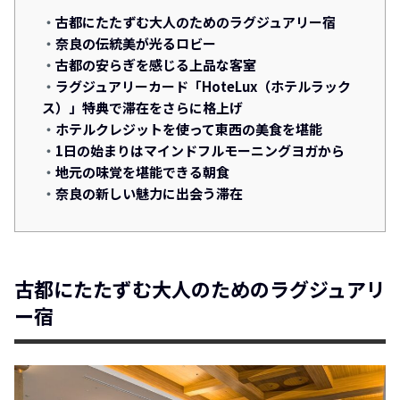
古都にたたずむ大人のためのラグジュアリー宿
奈良の伝統美が光るロビー
古都の安らぎを感じる上品な客室
ラグジュアリーカード「HoteLux（ホテルラック
ス）」特典で滞在をさらに格上げ
ホテルクレジットを使って東西の美食を堪能
1日の始まりはマインドフルモーニングヨガから
地元の味覚を堪能できる朝食
奈良の新しい魅力に出会う滞在
古都にたたずむ大人のためのラグジュアリ
ー宿