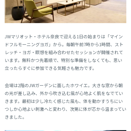
JWマリオット・ホテル奈良で迎える1日の始まりは「マイン
ドフルモーニングヨガ」から。毎朝午前7時から1時間、スト
レッチ・ヨガ・瞑想を組み合わせたセッションが開催されて
います。無料かつ先着順で、特別な準備をしなくても、思い
立ったらすぐに参加できる気軽さも魅力です。
会場は2階のJWガーデンに面したホワイエ。大きな窓から朝
の光が差し込み、外から吹き込む風が心地よく肌をなでてい
きます。最初は少し冷たく感じた風も、体を動かすうちにい
つしか心地よい刺激へと変わり、次第に体が芯から温まってい
きました。