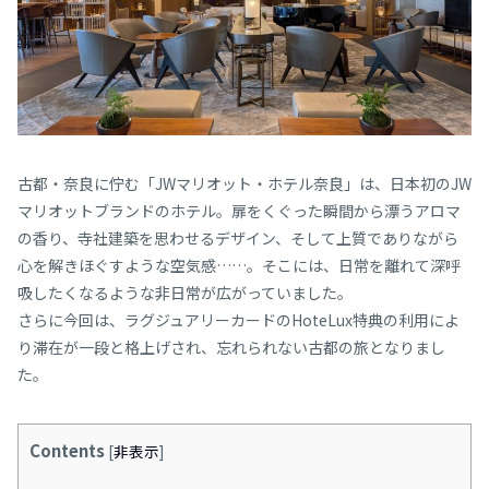
古都・奈良に佇む「JWマリオット・ホテル奈良」は、日本初のJW
マリオットブランドのホテル。扉をくぐった瞬間から漂うアロマ
の香り、寺社建築を思わせるデザイン、そして上質でありながら
心を解きほぐすような空気感……。そこには、日常を離れて深呼
吸したくなるような非日常が広がっていました。
さらに今回は、ラグジュアリーカードのHoteLux特典の利用によ
り滞在が一段と格上げされ、忘れられない古都の旅となりまし
た。
Contents
[
非表示
]