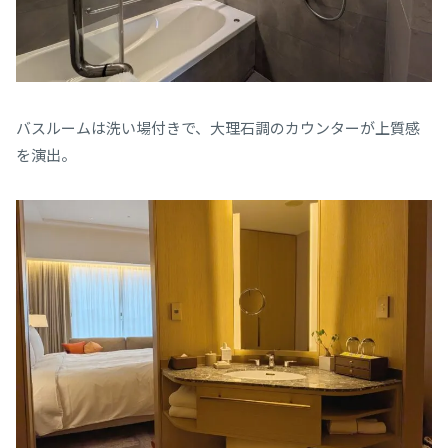
バスルームは洗い場付きで、大理石調のカウンターが上質感
を演出。