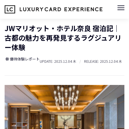
JWマリオット・ホテル奈良 宿泊記｜
古都の魅力を再発見するラグジュアリ
ー体験
優待体験レポート
tag
UPDATE: 2025.12.04 木
/
RELEASE: 2025.12.04 木