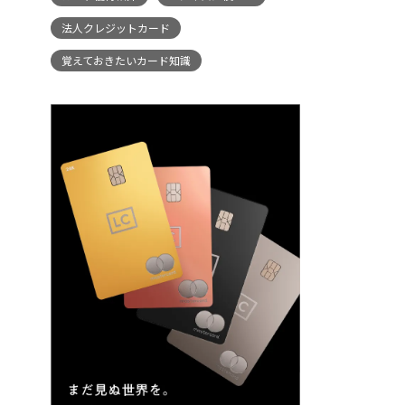
法人クレジットカード
覚えておきたいカード知識