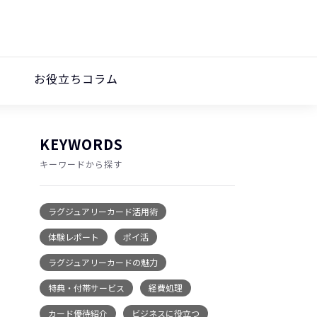
お役立ちコラム
KEYWORDS
キーワードから探す
ラグジュアリーカード活用術
体験レポート
ポイ活
ラグジュアリーカードの魅力
特典・付帯サービス
経費処理
カード優待紹介
ビジネスに役立つ