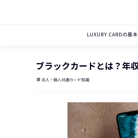
LUXURY CARDの基
ブラックカードとは？年
法人・個人共通カード知識
tag