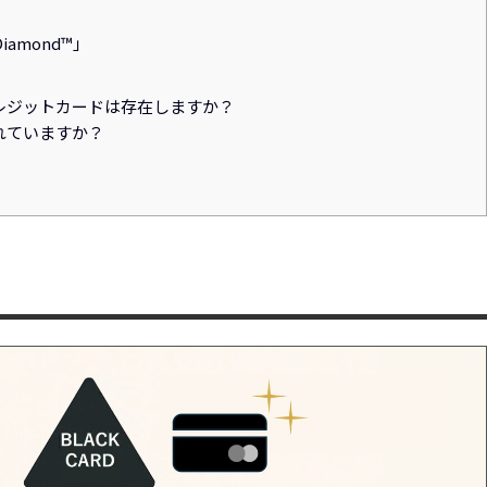
 Diamond™
」
レジットカードは存在しますか？
れていますか？