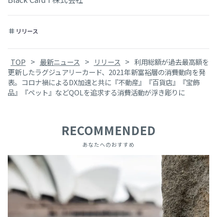
リリース
tag
>
>
>
TOP
最新ニュース
リリース
利用総額が過去最高額を
更新したラグジュアリーカード、2021年新富裕層の消費動向を発
表。コロナ禍によるDX加速と共に『不動産』『百貨店』『宝飾
品』『ペット』などQOLを追求する消費活動が浮き彫りに
RECOMMENDED
あなたへのおすすめ