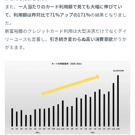
また、
一人当たりのカード利用額で見ても大幅に伸びてい
て、利用額は昨対比で71%アップの171%
の結果となりまし
た。
新富裕層のクレジットカード利用は大型決済だけでなくデイ
リーユースも定着し、
引き続き変わらぬ高い消費意欲
がうか
がえます。