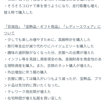
・そろそろコロナで車を使うようになり、走行距離も増え、
替え時で購入した
「百貨店」「宝飾品・ギフト用品」「レディースウェア」に
ついて
・少しでも楽しみ増やすために、高級時計を購入した
・旅行等支出が減り代わりにハイジュエリーを購入した
・趣味の選択肢がなくなった分、衣服への出費が増えた
・インフレ等を見越し資産保全の為、金融財産を換金性のあ
る現物資産を購入。また、衣類のネット購入が増えた。
・外出増加に伴う服の購入
・衣服に関しては購入がいつもより減ったが、宝飾品、ブラ
ンド品は気分的に買いたくなった。
・テレワーク用衣類が増えた
・在宅時間が増え私服を買い足した