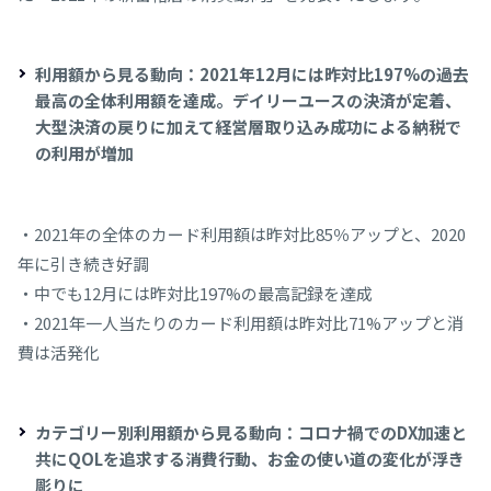
利用額から見る動向：2021年12月には昨対比197%の過去
最高の全体利用額を達成。デイリーユースの決済が定着、
大型決済の戻りに加えて経営層取り込み成功による納税で
の利用が増加
・2021年の全体のカード利用額は昨対比85％アップと、2020
年に引き続き好調
・中でも12月には昨対比197%の最高記録を達成
・2021年一人当たりのカード利用額は昨対比71%アップと消
費は活発化
カテゴリー別利用額から見る動向：コロナ禍でのDX加速と
共にQOLを追求する消費行動、お金の使い道の変化が浮き
彫りに