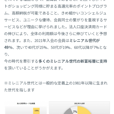
トがショッピング同様に貯まる高還元率のポイントプログラ
ム、高額納税が可能であること、きめ細かいコンシェルジュ
サービス、ユニークな優待、会員同士の繋がりを重視するサ
ービスなどが理由に挙げられました。法人口座決済用カード
の伸びにより、全体の利用額は今後さらに伸びていくと予想
されます。また、2021年入会の会員は
ミレニアル世代が
49％
、次いで40代が25%、50代が19%、60代以降が7%とな
り、
今の時代を牽引する
多くのミレニアル世代の新富裕層に支持
を頂いていることがうかがえます。
※ミレニアル世代とは一般的な定義上の1981年以降に生まれ
た世代を指します