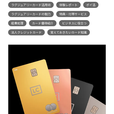
ラグジュアリーカード活用術
体験レポート
ポイ活
ラグジュアリーカードの魅力
特典・付帯サービス
経費処理
カード優待紹介
ビジネスに役立つ
法人クレジットカード
覚えておきたいカード知識