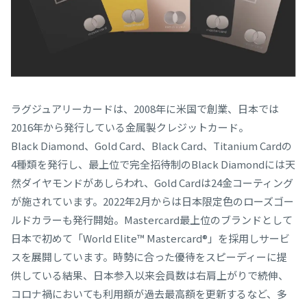
ラグジュアリーカードは、2008年に米国で創業、日本では
2016年から発行している金属製クレジットカード。
Black Diamond、Gold Card、Black Card、Titanium Cardの
4種類を発行し、最上位で完全招待制のBlack Diamondには天
然ダイヤモンドがあしらわれ、Gold Cardは24金コーティング
が施されています。2022年2月からは日本限定色のローズゴー
ルドカラーも発行開始。Mastercard最上位のブランドとして
日本で初めて「World Elite™ Mastercard®」を採用しサービ
スを展開しています。時勢に合った優待をスピーディーに提
供している結果、日本参入以来会員数は右肩上がりで続伸、
コロナ禍においても利用額が過去最高額を更新するなど、多