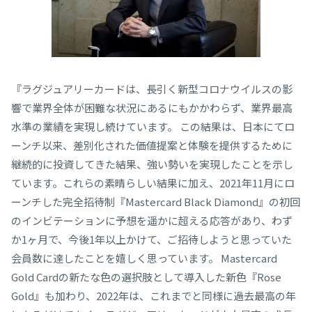
『ラグジュアリーカードは、長引く新型コロナウイルスの影
響で業界全体が困難な状況にあるにもかかわらず、業界最高
水準の業績を実現し続けています。 この結果は、日本にてロ
ーンチ以来、差別化された価値提案と体験を提供するために
継続的に投資してきた結果、強い勢いを実現したことを示し
ています。これらの素晴らしい結果に加え、2021年11月にロ
ーンチした完全招待制『Mastercard Black Diamond』の初回
のインビテーションに予想を遥かに超える応答があり、わず
か1ヶ月で、今後1年以上かけて、ご招待しようと思っていた
会員数に達したことを嬉しく思っています。 Mastercard
Gold Cardの新たな色の選択肢として導入した新色『Rose
Gold』も加わり、2022年は、これまでと同様に過去最高の年