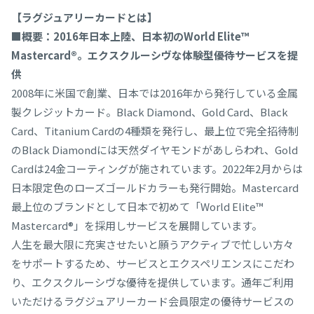
【ラグジュアリーカードとは】
■概要：2016年日本上陸、日本初のWorld Elite™
Mastercard®。エクスクルーシヴな体験型優待サービスを提
供
2008年に米国で創業、日本では2016年から発行している金属
製クレジットカード。Black Diamond、Gold Card、Black
Card、Titanium Cardの4種類を発行し、最上位で完全招待制
のBlack Diamondには天然ダイヤモンドがあしらわれ、Gold
Cardは24金コーティングが施されています。2022年2月からは
日本限定色のローズゴールドカラーも発行開始。Mastercard
最上位のブランドとして日本で初めて「World Elite™
Mastercard®」を採用しサービスを展開しています。
人生を最大限に充実させたいと願うアクティブで忙しい方々
をサポートするため、サービスとエクスペリエンスにこだわ
り、エクスクルーシヴな優待を提供しています。通年ご利用
いただけるラグジュアリーカード会員限定の優待サービスの