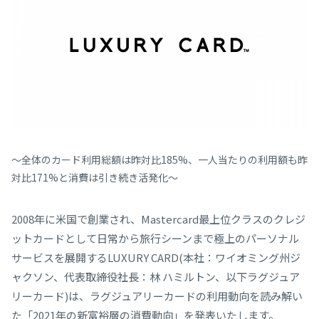
～全体のカード利用総額は昨対比185%、一人当たりの利用額も昨
対比171%と消費は引き続き活発化～
2008年に米国で創業され、Mastercard最上位クラスのクレジ
ットカードとして日常から旅行シーンまで極上のパーソナル
サービスを展開するLUXURY CARD(本社：ワイオミング州ジ
ャクソン、代表取締役社長：林 ハミルトン、以下ラグジュア
リーカード)は、ラグジュアリーカードの利用動向を読み解い
た「2021年の新富裕層の消費動向」を発表いたします。