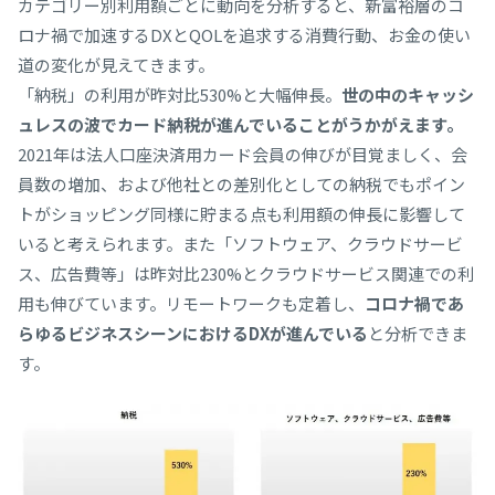
カテゴリー別利用額ごとに動向を分析すると、新富裕層のコ
ロナ禍で加速するDXとQOLを追求する消費行動、お金の使い
道の変化が見えてきます。
「納税」の利用が昨対比530%と大幅伸長。
世の中のキャッシ
ュレスの波でカード納税が進んでいることがうかがえます。
2021年は法人口座決済用カード会員の伸びが目覚ましく、会
員数の増加、および他社との差別化としての納税でもポイン
トがショッピング同様に貯まる点も利用額の伸長に影響して
いると考えられます。また「ソフトウェア、クラウドサービ
ス、広告費等」は昨対比230%とクラウドサービス関連での利
用も伸びています。リモートワークも定着し、
コロナ禍であ
らゆるビジネスシーンにおけるDXが進んでいる
と分析できま
す。