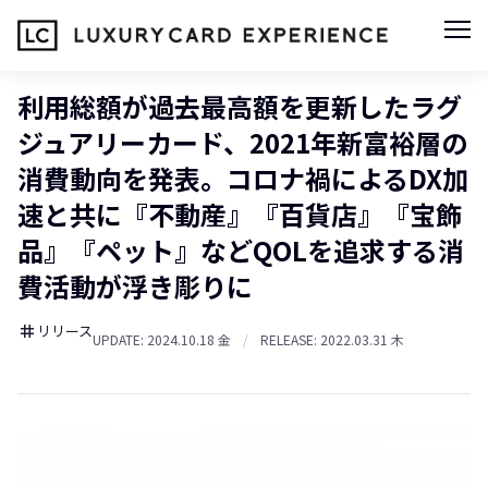
利用総額が過去最高額を更新したラグ
ジュアリーカード、2021年新富裕層の
消費動向を発表。コロナ禍によるDX加
速と共に『不動産』『百貨店』『宝飾
品』『ペット』などQOLを追求する消
費活動が浮き彫りに
リリース
tag
UPDATE: 2024.10.18 金
/
RELEASE: 2022.03.31 木