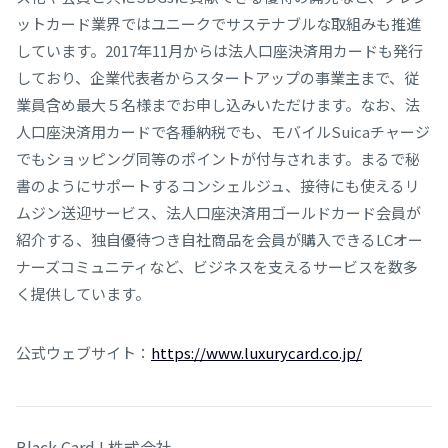
ットカード業界ではユニークでサステナブルな取組みも推進
しています。2017年11月からは法人口座決済用カードも発行
しており、企業代表者からスタートアップの事業主まで、従
業員含め最大５名様までお申し込みいただけます。なお、法
人口座決済用カードで各種納税でも、モバイルSuicaチャージ
でもショッピング同等のポイントが付与されます。まるで秘
書のようにサポートするコンシェルジュ、接待にも使えるリ
ムジン送迎サービス、法人口座決済用ゴールドカード会員が
紹介する、独自優待つき自社商品を会員が購入できるLCオー
ナーズコミュニティなど、ビジネスを支えるサービスを数多
く提供しています。
公式ウェブサイト：
https://www.luxurycard.co.jp/
Black Card Ⅰ 株式会社