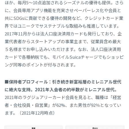
ほか、毎月5～10点追加されるシーズナルの優待も提供。さら
に、会員専用アプリ機能を充実させペーパーレス化や会員と
共にSDGsに貢献できる優待の開発など、クレジットカード業
界ではユニークでサステナブルな取組みも推進しています。
2017年11月からは法人口座決済用カードも発行しており、企
業代表者からスタートアップの事業主まで、従業員含め最大
５名様までお申し込みいただけます。なお、法人口座決済用
カードで各種納税でも、モバイルSuicaチャージでもショッピ
ング同等のポイントが付与されます。
■保持者プロフィール：引き続き新富裕層のミレニアル世代
に絶大な支持。2021年入会者の約半数がミレニアル世代。
2021年のラグジュアリーカード会員を見ると、職種は「経営
者・会社役員・自営業」が62%、また男性が92％となってい
ます。（2021年12月時点）