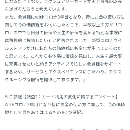
になるだけでなく、ラグジュアリーカードが史上最高の成長
を遂げるだろうと考えています。
また、会員様にwithコロナ3年目となり、特にお金の使い方に
関して今の価値観をお伺いしたところ、半数以上の方が「コ
ロナの中でも自分の価値や人生の価値を高める特別な体験に
は積極的に投資したい」と回答されました。新型コロナウイ
ルスをきっかけに私たちの価値観にも変化が生じているのだ
と思います。これからも体験に価値を見出し、人生を最大限
に充実させたいと願うアクティブで忙しい会員様をサポート
するため、サービスとエクスペリエンスにこだわり、エクス
クルーシヴな優待を提供して参ります。』
※ご参照【調査2：カード利用の変化に関するアンケート】
Withコロナ3年目となり特にお金の使い方に関して、今の価値
観として最もあてはまるものを1つ選択。