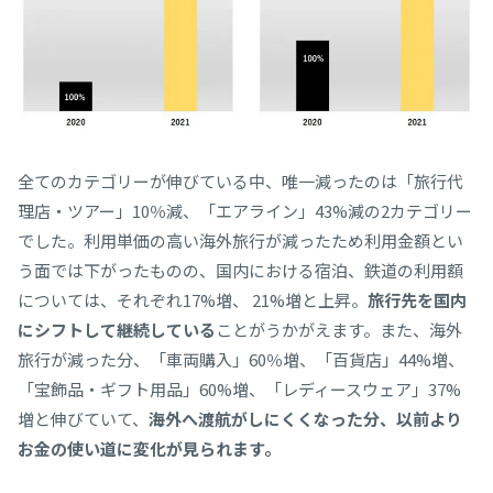
全てのカテゴリーが伸びている中、唯一減ったのは「旅行代
理店・ツアー」10％減、「エアライン」43%減の2カテゴリー
でした。利用単価の高い海外旅行が減ったため利用金額とい
う面では下がったものの、国内における宿泊、鉄道の利用額
については、それぞれ17%増、 21%増と上昇。
旅行先を国内
にシフトして継続している
ことがうかがえます。また、海外
旅行が減った分、「車両購入」60％増、「百貨店」44%増、
「宝飾品・ギフト用品」60%増、「レディースウェア」37%
増と伸びていて、
海外へ渡航がしにくくなった分、以前より
お金の使い道に変化が見られます。