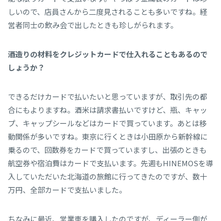
しいので、店員さんから二度見されることも多いですね。経
営者同士の飲み会で出したときも珍しがられます。
――酒造りの材料をクレジットカードで仕入れることもあるので
しょうか？
できるだけカードで払いたいと思っていますが、取引先の都
合にもよりますね。酒米は請求書払いですけど、瓶、キャッ
プ、キャップシールなどはカードで買っています。あとは移
動関係が多いですね。東京に行くときは小田原から新幹線に
乗るので、回数券をカードで買っていますし、出張のときも
航空券や宿泊費はカードで支払います。先週もHINEMOSを導
入していただいた北海道の旅館に行ってきたのですが、数十
万円、全部カードで支払いました。
ちなみに最近、営業車を購入したのですが、ディーラー側が