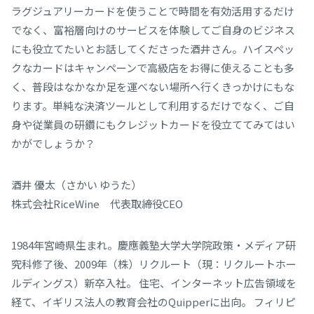
ラグジュアリーカードを使うことで時間を有効活用するだけ
でなく、富裕層向けのサービスを体験してご自身のビジネス
にも役立てたいとお話してくださった酒井さん。ハイスペッ
クなカードはキャンペーンで高級店をお得に使えることも多
く、普段はなかなか足を運べない場所へ行くきっかけにもな
ります。単純な決済ツールとして利用するだけでなく、ご自
身や従業員の研鑽にもクレジットカードを役立ててみてはい
かがでしょうか？
酒井 優太（さかい ゆうた）
株式会社RiceWine 代表取締役CEO
1984年宮崎県生まれ。慶應義塾大学大学院政策・メディア研
究科修了後、2009年（株）リクルート（現：リクルートホー
ルディングス）新卒入社。 住宅、インターネット広告領域を
経て、イギリス法人の教育会社のQuipperに出向。 フィリピ