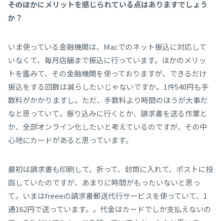
――そのほかにメリットを感じられている点はありますでしょう
か？
いま使っている金融機関は、Macでのネット振込に対応して
いなくて、毎月店舗まで振込に行っています。ほかのメリッ
トを鑑みて、その金融機関を使っておりますが、できるだけ
振込をする回数は減らしたいじゃないですか。1件540円も手
数料がかかりますし。ただ、手数料より時間のほうが大事だ
なと思っていて。振り込みに行くとか、請求書を送る作業と
か、全部オンライン化したいと考えているのですが、その中
心地にカードがあると思っています。
最初は請求書も印刷して、折って、封筒に入れて、ポストに投
函していたのですが、あまりに時間がもったいないと思っ
て。いまはfreeeの請求書郵送代行サービスを使っていて、1
通162円で送っています。。代金はカードでしか支払えないの