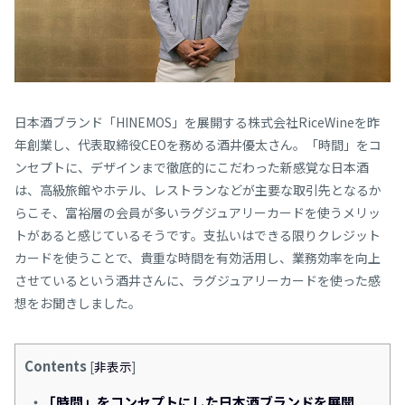
日本酒ブランド「HINEMOS」を展開する株式会社RiceWineを昨
年創業し、代表取締役CEOを務める酒井優太さん。「時間」をコ
ンセプトに、デザインまで徹底的にこだわった新感覚な日本酒
は、高級旅館やホテル、レストランなどが主要な取引先となるか
らこそ、富裕層の会員が多いラグジュアリーカードを使うメリッ
トがあると感じているそうです。支払いはできる限りクレジット
カードを使うことで、貴重な時間を有効活用し、業務効率を向上
させているという酒井さんに、ラグジュアリーカードを使った感
想をお聞きしました。
Contents
[
非表示
]
「時間」をコンセプトにした日本酒ブランドを展開