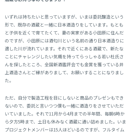
いずれは持ちたいと思っていますが、いまは委託醸造という
形で、既存の酒蔵と一緒に日本酒造りをしています。もとも
と子供を近くで育てたくて、妻の実家がある小田原に住んだ
のですが、小田原には酒匂川という名前の通り日本酒造りに
適した川が流れています。それで近くにある酒蔵で、新たな
ことにチャレンジしたい気概を持ってらっしゃる若い杜氏さ
んを探したところ、全国新酒鑑評会でも金賞を獲っている井
上酒造さんとご縁がありまして、お願いすることになりまし
た。
ただ、自分で製造工程を目にしないと商品のプレゼンもでき
ないので、委託と言いつつ僕も一緒に酒造りをさせていただ
いていました。それで11月から4月までの半年間、毎朝6時か
ら夕方5時まで、土日も休みなく酒蔵に通い詰めました。いま
プロジェクトメンバーは15人ほどいるのですが、フルタイム