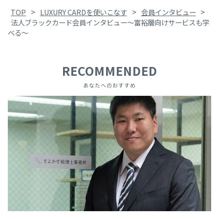
>
>
>
TOP
LUXURY CARDを使いこなす
会員インタビュー
法人ブラックカード会員インタビュー
〜富裕層向けサービスも学
べる〜
RECOMMENDED
あなたへのおすすめ