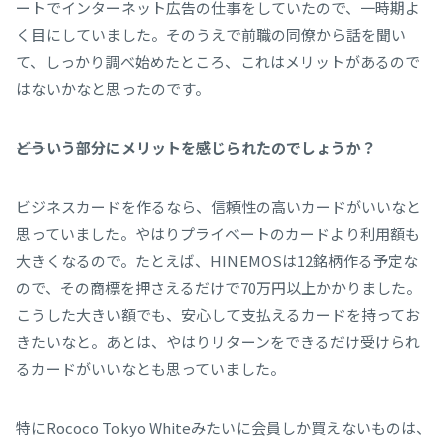
ートでインターネット広告の仕事をしていたので、一時期よ
く目にしていました。そのうえで前職の同僚から話を聞い
て、しっかり調べ始めたところ、これはメリットがあるので
はないかなと思ったのです。
――どういう部分にメリットを感じられたのでしょうか？
ビジネスカードを作るなら、信頼性の高いカードがいいなと
思っていました。やはりプライベートのカードより利用額も
大きくなるので。たとえば、HINEMOSは12銘柄作る予定な
ので、その商標を押さえるだけで70万円以上かかりました。
こうした大きい額でも、安心して支払えるカードを持ってお
きたいなと。あとは、やはりリターンをできるだけ受けられ
るカードがいいなとも思っていました。
特にRococo Tokyo Whiteみたいに会員しか買えないものは、