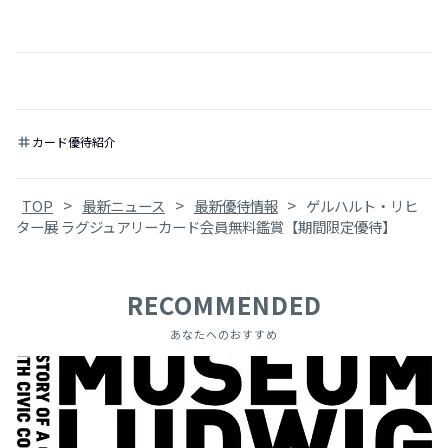
カード優待紹介
tag
>
>
>
TOP
最新ニュース
最新優待情報
ゲルハルト・リヒ
ター展 ラグジュアリーカード会員無料鑑賞【期間限定優待】
RECOMMENDED
あなたへのおすすめ