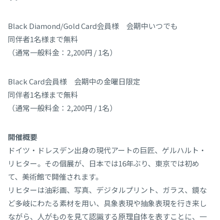
Black Diamond/Gold Card会員様 会期中いつでも
同伴者1名様まで無料
（通常一般料金：2,200円 / 1名）
Black Card会員様 会期中の金曜日限定
同伴者1名様まで無料
（通常一般料金：2,200円 / 1名）
開催概要
ドイツ・ドレスデン出身の現代アートの巨匠、ゲルハルト・
リヒター。その個展が、日本では16年ぶり、東京では初め
て、美術館で開催されます。
リヒターは油彩画、写真、デジタルプリント、ガラス、鏡な
ど多岐にわたる素材を用い、具象表現や抽象表現を行き来し
ながら、人がものを見て認識する原理自体を表すことに、一