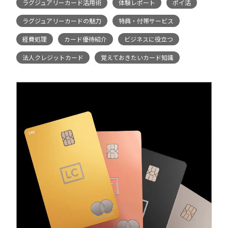
ラグジュアリーカード活用術
体験レポート
ポイ活
ラグジュアリーカードの魅力
特典・付帯サービス
経費処理
カード優待紹介
ビジネスに役立つ
法人クレジットカード
覚えておきたいカード知識