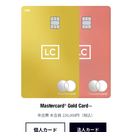
年会費 本会員 220,000円（税込）
個人カード
法人カード