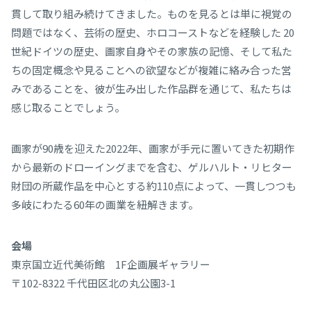
貫して取り組み続けてきました。ものを見るとは単に視覚の
問題ではなく、芸術の歴史、ホロコーストなどを経験した 20
世紀ドイツの歴史、画家自身やその家族の記憶、そして私た
ちの固定概念や見ることへの欲望などが複雑に絡み合った営
みであることを、彼が生み出した作品群を通じて、私たちは
感じ取ることでしょう。
画家が90歳を迎えた2022年、画家が手元に置いてきた初期作
から最新のドローイングまでを含む、ゲルハルト・リヒター
財団の所蔵作品を中心とする約110点によって、一貫しつつも
多岐にわたる60年の画業を紐解きます。
会場
東京国立近代美術館 1F企画展ギャラリー
〒102-8322 千代田区北の丸公園3-1