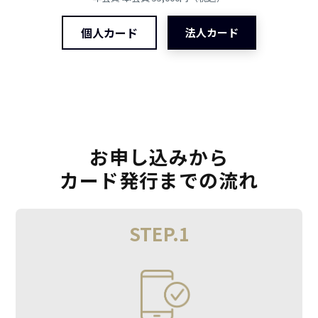
個人カード
法人カード
お申し込みから
カード発行までの流れ
STEP.1