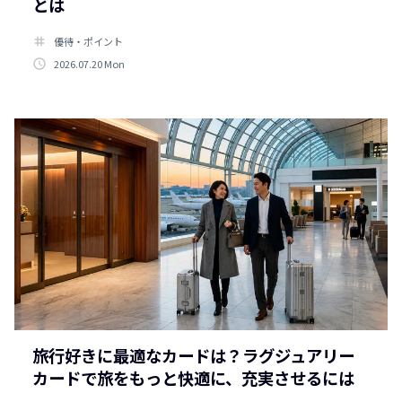
とは
tag
優待・ポイント
access_time
2026.07.20 Mon
旅行好きに最適なカードは？ラグジュアリー
カードで旅をもっと快適に、充実させるには