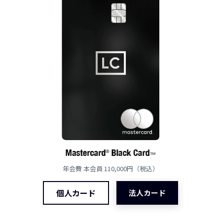
年会費 本会員 110,000円（税込）
個人カード
法人カード