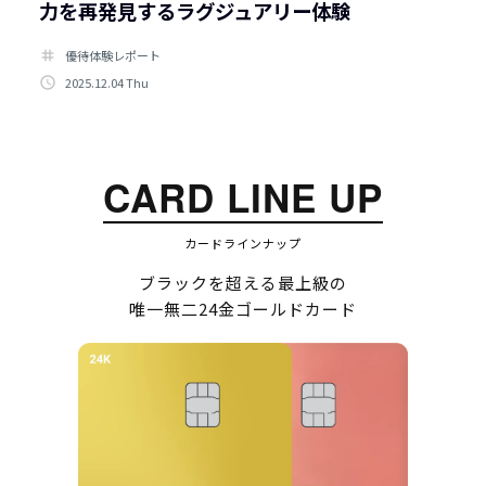
力を再発見するラグジュアリー体験
tag
優待体験レポート
access_time
2025.12.04 Thu
CARD LINE UP
カードラインナップ
ブラックを超える最上級の
唯一無二24金ゴールドカード