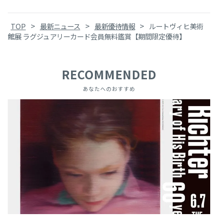
>
>
>
TOP
最新ニュース
最新優待情報
ルートヴィヒ美術
館展 ラグジュアリーカード会員無料鑑賞【期間限定優待】
RECOMMENDED
あなたへのおすすめ