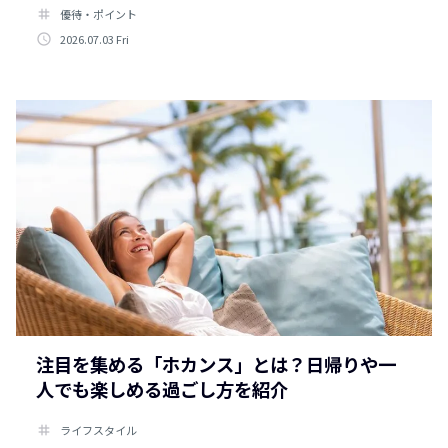
tag
優待・ポイント
access_time
2026.07.03 Fri
注目を集める「ホカンス」とは？日帰りや一
人でも楽しめる過ごし方を紹介
tag
ライフスタイル