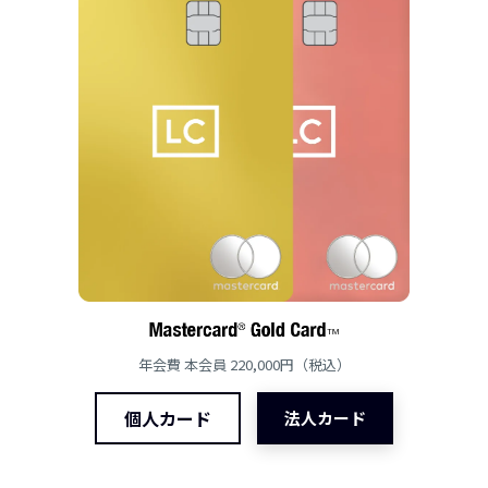
年会費 本会員 220,000円（税込）
個人カード
法人カード