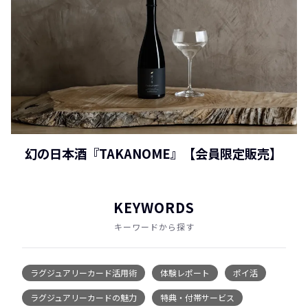
幻の日本酒『TAKANOME』【会員限定販売】
KEYWORDS
キーワードから探す
ラグジュアリーカード活用術
体験レポート
ポイ活
ラグジュアリーカードの魅力
特典・付帯サービス