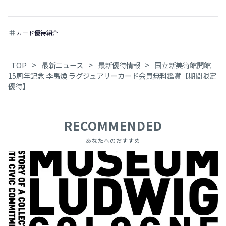
カード優待紹介
tag
>
>
>
TOP
最新ニュース
最新優待情報
国立新美術館開館
15周年記念 李禹煥 ラグジュアリーカード会員無料鑑賞【期間限定
優待】
RECOMMENDED
あなたへのおすすめ