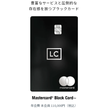
豊富なサービスと圧倒的な
存在感を放つブラックカード
年会費 本会員 110,000円（税込）