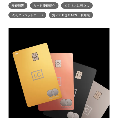
経費処理
カード優待紹介
ビジネスに役立つ
法人クレジットカード
覚えておきたいカード知識