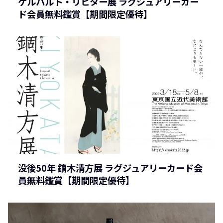
ゲルハルト・リヒター展 ラグジュアリーカー
ド会員無料鑑賞【期間限定優待】
没後50年 鏑木清方展 ラグジュアリーカード会
員無料鑑賞【期間限定優待】