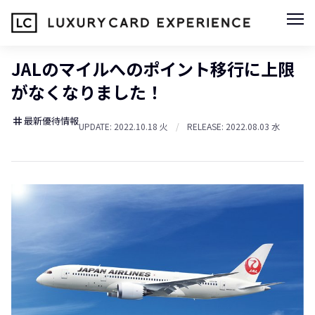
JALのマイルへのポイント移行に上限
がなくなりました！
最新優待情報
tag
UPDATE: 2022.10.18 火
/
RELEASE: 2022.08.03 水