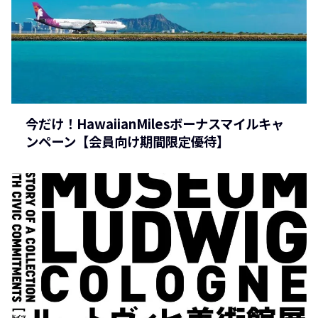
今だけ！HawaiianMilesボーナスマイルキャ
ンペーン【会員向け期間限定優待】