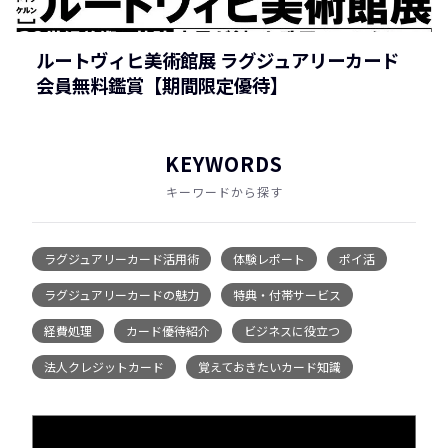
ルートヴィヒ美術館展 ラグジュアリーカード
会員無料鑑賞【期間限定優待】
KEYWORDS
キーワードから探す
ラグジュアリーカード活用術
体験レポート
ポイ活
ラグジュアリーカードの魅力
特典・付帯サービス
経費処理
カード優待紹介
ビジネスに役立つ
法人クレジットカード
覚えておきたいカード知識