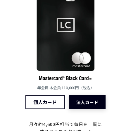
年会費 本会員 110,000円（税込）
個人カード
法人カード
月々約4,600円相当で毎日を上質に