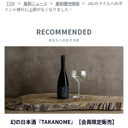
>
>
>
TOP
最新ニュース
最新優待情報
JALのマイルへのポ
イント移行に上限がなくなりました！
RECOMMENDED
あなたへのおすすめ
幻の日本酒『TAKANOME』【会員限定販売】