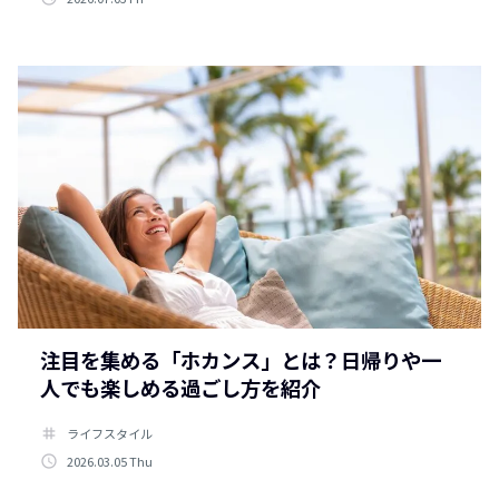
注目を集める「ホカンス」とは？日帰りや一
人でも楽しめる過ごし方を紹介
tag
ライフスタイル
access_time
2026.03.05 Thu