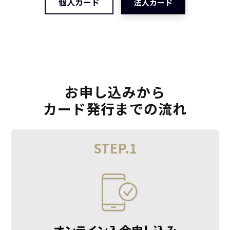
個人カード
法人カード
お申し込みから
カード発行までの流れ
STEP.1