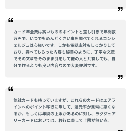
カード年会費は高いもののポイントと差し引きで年間数
万円で、いつでもめんどくさい事を調べてくれるコンシ
ェルジュは心強いです。しかも電話応対もしっかりして
おり、調べてもらった内容も秘書のように、丁寧な文章
でその文章をそのまま引用して他の人と共有しても、自
分で作るよりも良い内容なので大変便利です。
他社カードも持っていますが、これらのカードはエアラ
インへのポイント移行に際して、還元率が異常に悪くな
るか、もしくは年間の上限があるのに対し、ラグジュア
リーカードにおいては、移行に際して上限が無い点。