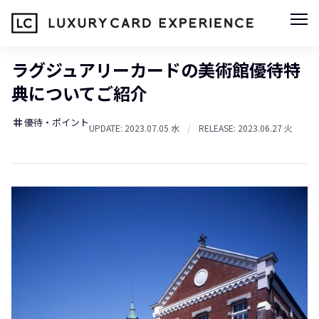
ラグジュアリーカードの美術館優待特
典についてご紹介
優待・ポイント
tag
UPDATE: 2023.07.05 水
/
RELEASE: 2023.06.27 火