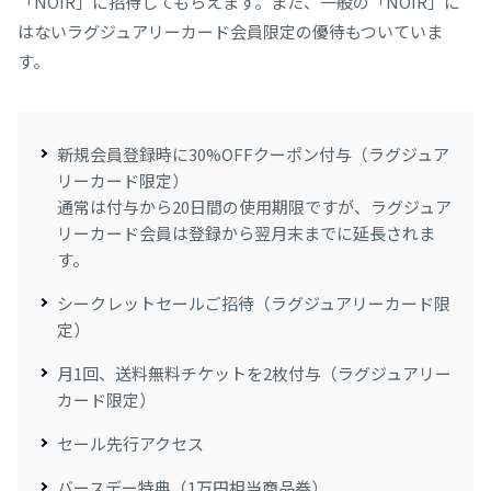
「NOIR」に招待してもらえます。また、一般の「NOIR」に
はないラグジュアリーカード会員限定の優待もついていま
す。
新規会員登録時に30%OFFクーポン付与（ラグジュア
リーカード限定）
通常は付与から20日間の使用期限ですが、ラグジュア
リーカード会員は登録から翌月末までに延長されま
す。
シークレットセールご招待（ラグジュアリーカード限
定）
月1回、送料無料チケットを2枚付与（ラグジュアリー
カード限定）
セール先行アクセス
バースデー特典（1万円相当商品券）