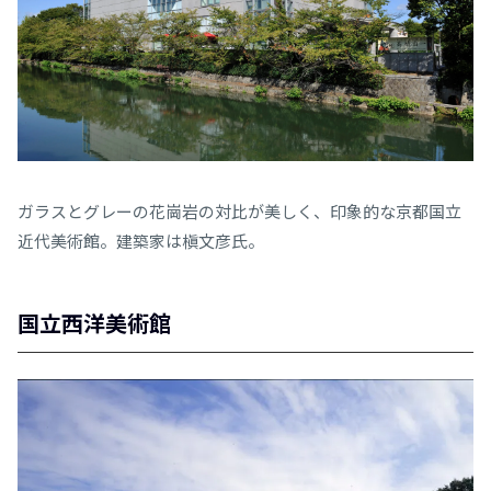
ガラスとグレーの花崗岩の対比が美しく、印象的な京都国立
近代美術館。建築家は槇文彦氏。
国立西洋美術館