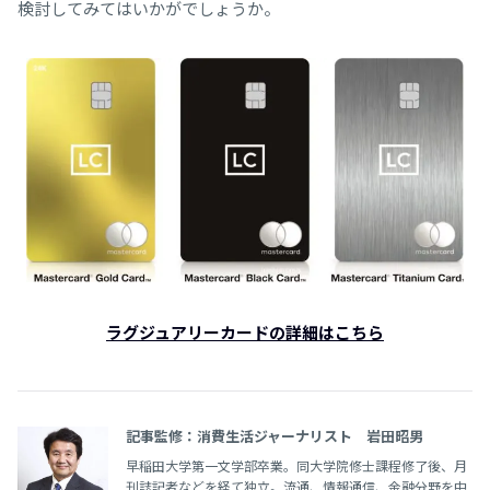
検討してみてはいかがでしょうか。
ラグジュアリーカードの詳細はこちら
記事監修：消費生活ジャーナリスト 岩田昭男
早稲田大学第一文学部卒業。同大学院修士課程修了後、月
刊誌記者などを経て独立。流通、情報通信、金融分野を中