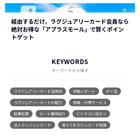
経由するだけ。ラグジュアリーカード会員なら
絶対お得な「アプラスモール」で賢くポイン
トゲット
KEYWORDS
キーワードから探す
ラグジュアリーカード活用術
体験レポート
ポイ活
ラグジュアリーカードの魅力
特典・付帯サービス
経費処理
カード優待紹介
ビジネスに役立つ
法人クレジットカード
覚えておきたいカード知識