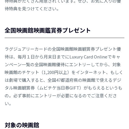
待特典がたくさん用意されています。ぜひ、お気に入りの優
待特典を見つけてください。
全国映画館映画鑑賞券プレゼント
ラグジュアリーカードの全国映画館映画観賞券プレゼント優
待は、毎月１日から月末日までにLuxury Card Onlineでキャ
ンペーン一覧の全国映画館優待にエントリーしてから、対象
映画館のチケット（1,200円以上）をインターネット、もしく
は劇場で購入すると、全国47都道府県の映画館で使えるデジ
タル映画観賞券（ムビチケ当日券GIFT）がもらえるというも
の。必ず事前にエントリーが必要になるのでご注意くださ
い。
対象の映画館