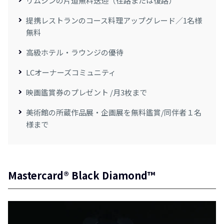
リムジンの片道無料送迎（往路または復路）
提携レストランのコース料理アップグレード／1名様
無料
高級ホテル・ラウンジの優待
LCオーナーズコミュニティ
映画鑑賞券のプレゼント /月3枚まで
美術館の所蔵作品展・企画展を無料鑑賞/同伴者１名
様まで
Mastercard® Black Diamond™