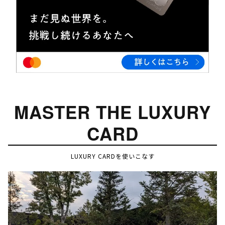
MASTER THE LUXURY
CARD
LUXURY CARDを使いこなす