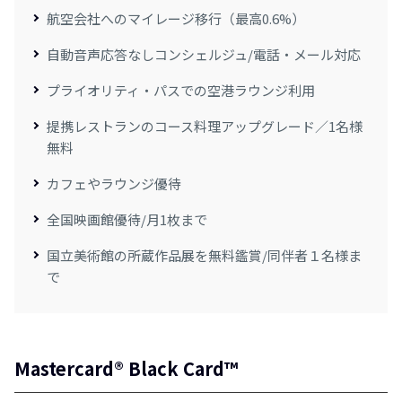
航空会社へのマイレージ移行（最高0.6%）
自動音声応答なしコンシェルジュ/電話・メール対応
プライオリティ・パスでの空港ラウンジ利用
提携レストランのコース料理アップグレード／1名様
無料
カフェやラウンジ優待
全国映画館優待/月1枚まで
国立美術館の所蔵作品展を無料鑑賞/同伴者１名様ま
で
Mastercard® Black Card™