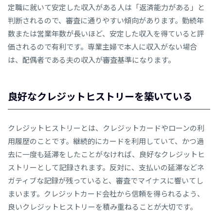
定職に就いて安定した収入がある人は「返済能力がある」と
判断されるので、審査に通りやすい傾向があります。勤続年
数または営業年数が長いほど、安定した収入を得ていると評
価されるので有利です。専業主婦で本人に収入がない場合
は、配偶者である夫の収入が審査基準になります。
良好なクレジットヒストリーを築いている
クレジットヒストリーとは、クレジットカードやローンの利
用履歴のことです。継続的にカードを利用していて、かつ過
去に一度も延滞をしたことがなければ、良好なクレジットヒ
ストリーとして記録されます。反対に、支払いの延滞などネ
ガティブな記録が残っていると、審査でマイナスに響いてし
まいます。クレジットカード会社から信頼を得られるよう、
良いクレジットヒストリーを積み重ねることが大切です。