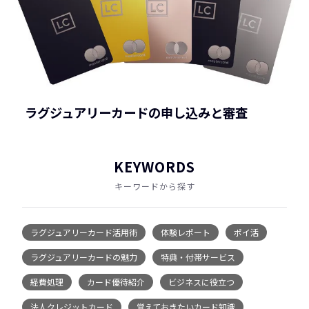
ラグジュアリーカードの申し込みと審査
KEYWORDS
キーワードから探す
ラグジュアリーカード活用術
体験レポート
ポイ活
ラグジュアリーカードの魅力
特典・付帯サービス
経費処理
カード優待紹介
ビジネスに役立つ
法人クレジットカード
覚えておきたいカード知識