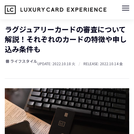
ラグジュアリーカードの審査について
解説！それぞれのカードの特徴や申し
込み条件も
ライフスタイル
tag
UPDATE: 2022.10.18 火
/
RELEASE: 2022.10.14 金