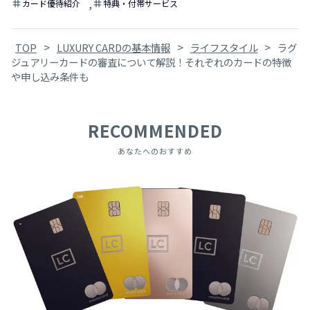
,
カード優待紹介
特典・付帯サービス
tag
tag
>
>
>
TOP
LUXURY CARDの基本情報
ライフスタイル
ラグ
ジュアリーカードの審査について解説！それぞれのカードの特徴
や申し込み条件も
RECOMMENDED
あなたへのおすすめ