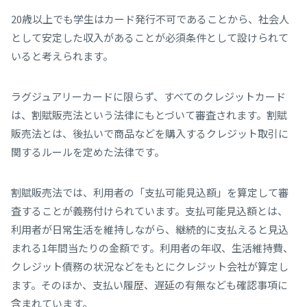
20歳以上でも学生はカード発行不可であることから、社会人
として安定した収入があることが必須条件として設けられて
いると考えられます。
ラグジュアリーカードに限らず、すべてのクレジットカード
は、割賦販売法という法律にもとづいて審査されます。割賦
販売法とは、後払いで商品などを購入するクレジット取引に
関するルールを定めた法律です。
割賦販売法では、利用者の「支払可能見込額」を算定して審
査することが義務付けられています。支払可能見込額とは、
利用者が日常生活を維持しながら、継続的に支払えると見込
まれる1年間当たりの金額です。利用者の年収、生活維持費、
クレジット債務の状況などをもとにクレジット会社が算定し
ます。そのほか、支払い履歴、遅延の有無なども確認事項に
含まれています。