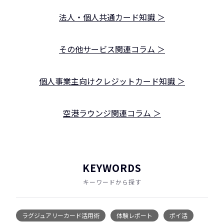
法人・個人共通カード知識 ＞
その他サービス関連コラム ＞
個人事業主向けクレジットカード知識 ＞
空港ラウンジ関連コラム ＞
KEYWORDS
キーワードから探す
ラグジュアリーカード活用術
体験レポート
ポイ活