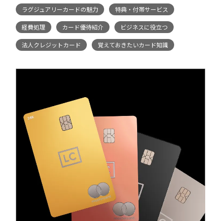
ラグジュアリーカードの魅力
特典・付帯サービス
経費処理
カード優待紹介
ビジネスに役立つ
法人クレジットカード
覚えておきたいカード知識