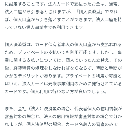
に設定することです。
法人カードで支払ったお金は、通常、
法人口座から引き落とされますが、「個人決済型」であれ
ば、個人口座から引き落とすことができます。法人口座を持
っていない個人事業主でも利用できます。
個人決済型は、カード保有者本人の個人口座から支払われる
ため、
プライベートの支払いでも利用可能です。しかし、事
業に関する支払いについては、個人でいったん立替え、その
後、経費精算の処理をしなければならならず、時間と手間が
かかるデメリットがあります。プライベートの利用が可能と
はいえ、法人カードは元来事業利用のために発行されている
カードです。個人利用は行わない方が良いでしょう。
また、
会社（法人）決済型の場合、代表者個人の信用情報が
審査対象の場合と、法人の信用情報が審査対象の場合で分か
れますが、個人決済型の場合、カード名義人の審査のみで