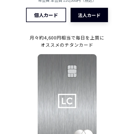
年会費 本会員 110,000円（税込）
個人カード
法人カード
月々約4,600円相当で毎日を上質に
オススメのチタンカード