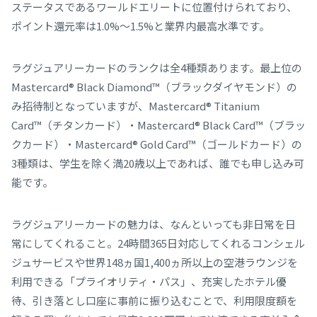
ステータスであるワールドエリートに位置付けられており、
ポイント還元率は1.0%～1.5%と業界内最高水準です。
ラグジュアリーカードのランクは全4種類あります。最上位の
Mastercard® Black Diamond™（ブラックダイヤモンド）
の
み招待制となっていますが、
Mastercard® Titanium
Card™（
チタンカード）・
Mastercard® Black Card™（
ブラッ
クカード）・
Mastercard® Gold Card™（
ゴールドカード）の
3種類は、学生を除く満20歳以上であれば、誰でも申し込み可
能です。
ラグジュアリーカードの魅力は、なんといっても非日常を日
常にしてくれること。24時間365日対応してくれるコンシェル
ジュサービスや世界148ヵ国1,400ヵ所以上の空港ラウンジを
利用できる「プライオリティ・パス」、充実したホテル優
待、引き落とし口座に事前に振り込むことで、利用限度額を