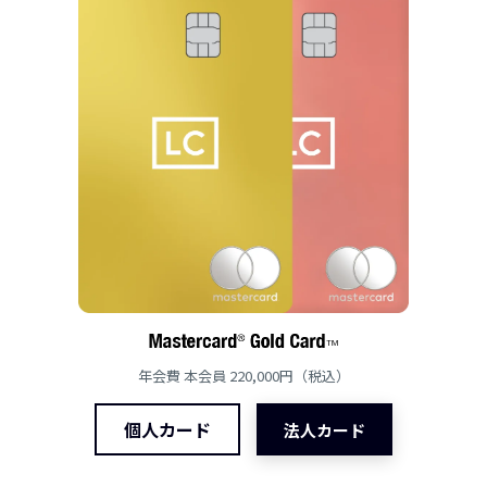
年会費 本会員 220,000円（税込）
個人カード
法人カード