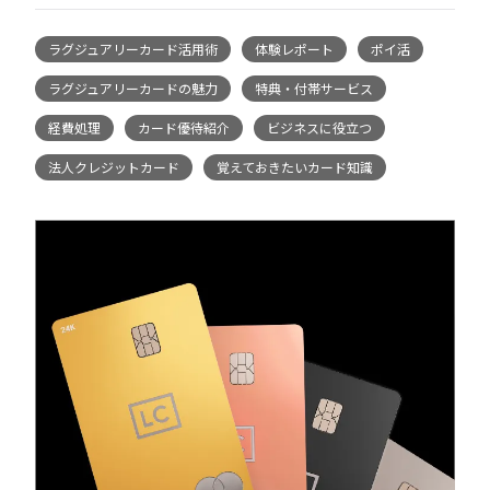
ラグジュアリーカード活用術
体験レポート
ポイ活
ラグジュアリーカードの魅力
特典・付帯サービス
経費処理
カード優待紹介
ビジネスに役立つ
法人クレジットカード
覚えておきたいカード知識