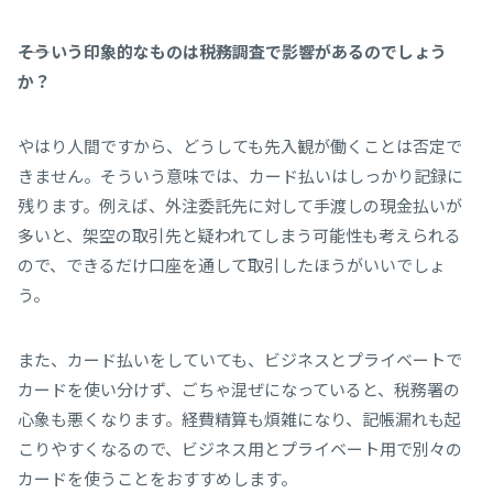
――そういう印象的なものは税務調査で影響があるのでしょう
か？
やはり人間ですから、どうしても先入観が働くことは否定で
きません。そういう意味では、カード払いはしっかり記録に
残ります。例えば、外注委託先に対して手渡しの現金払いが
多いと、架空の取引先と疑われてしまう可能性も考えられる
ので、できるだけ口座を通して取引したほうがいいでしょ
う。
また、カード払いをしていても、ビジネスとプライベートで
カードを使い分けず、ごちゃ混ぜになっていると、税務署の
心象も悪くなります。経費精算も煩雑になり、記帳漏れも起
こりやすくなるので、ビジネス用とプライベート用で別々の
カードを使うことをおすすめします。