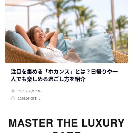
注目を集める「ホカンス」とは？日帰りや一
人でも楽しめる過ごし方を紹介
tag
ライフスタイル
access_time
2026.03.05 Thu
MASTER THE LUXURY