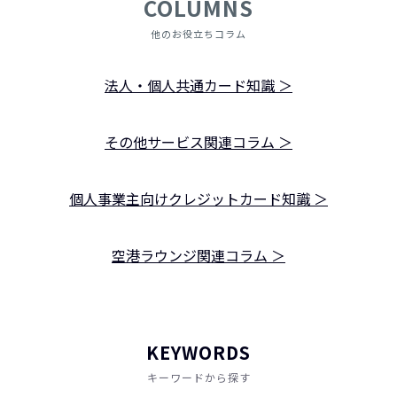
COLUMNS
他のお役立ちコラム
法人・個人共通カード知識 ＞
その他サービス関連コラム ＞
個人事業主向けクレジットカード知識 ＞
空港ラウンジ関連コラム ＞
KEYWORDS
キーワードから探す