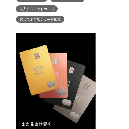
法人クレジットカード
覚えておきたいカード知識