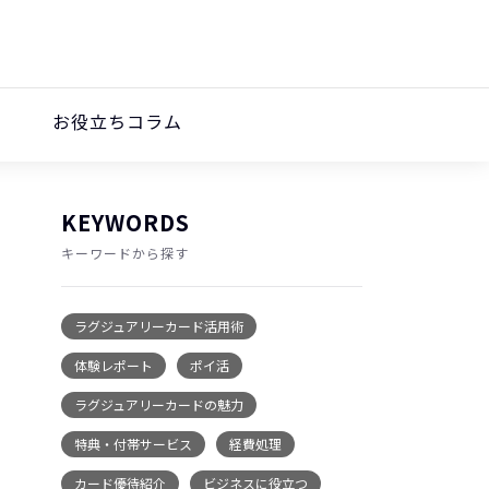
お役立ちコラム
KEYWORDS
キーワードから探す
ラグジュアリーカード活用術
体験レポート
ポイ活
ラグジュアリーカードの魅力
特典・付帯サービス
経費処理
カード優待紹介
ビジネスに役立つ