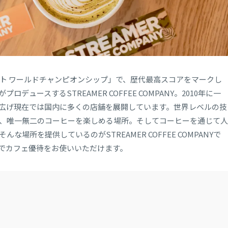
ート ワールドチャンピオンシップ」で、歴代最高スコアをマークし
ュースするSTREAMER COFFEE COMPANY。2010年に一
広げ現在では国内に多くの店舗を展開しています。世界レベルの技
、唯一無二のコーヒーを楽しめる場所。そしてコーヒーを通じて人
所を提供しているのがSTREAMER COFFEE COMPANYで
でカフェ優待をお使いいただけます。