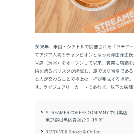
2008年、米国・シアトルで開催された「ラテア
てアジア人初のチャンピオンとなった澤田洋史氏がプロデ
号店（渋谷）をオープンして以来、着実に店舗を
術を誇るバリスタが所属し、旅であり冒険である
と人が交わることで極上の一杯が完成する場所。そんな場
す。ラグジュアリーカードであれば、以下の店舗
STREAMER COFFEE COMPANY 中目黒店
東京都目黒区青葉台２-16-6F
REVOLVER Booze & Coffee