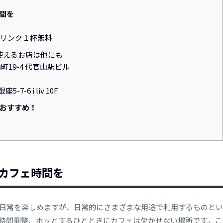
間を
Yでドリンク１杯無料
使えるお店は他にも
山町19-4 代官山駅ビル
-7-6 i liv 10F
おすすめ！
カフェ時間を
日常を楽しめますが、日常的にさまざまな用途で利用するものとい
時間調整、ホッとするひとときにカフェは欠かせない場所です。こ