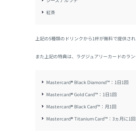
シーズナルラテ
紅茶
上記の5種類のドリンクから1杯が無料で提供され
また上記の特典は、ラグジュアリーカードのラン
Mastercard® Black Diamond™：1日1回
Mastercard® Gold Card™：1日1回
Mastercard® Black Card™：月1回
Mastercard® Titanium Card™：3ヵ月に1回