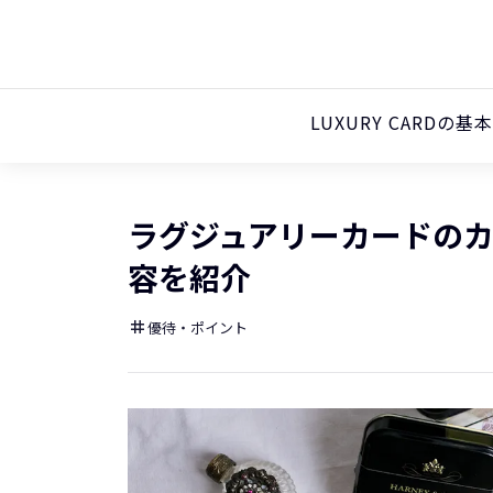
LUXURY CARDの基
ラグジュアリーカードの
容を紹介
優待・ポイント
tag