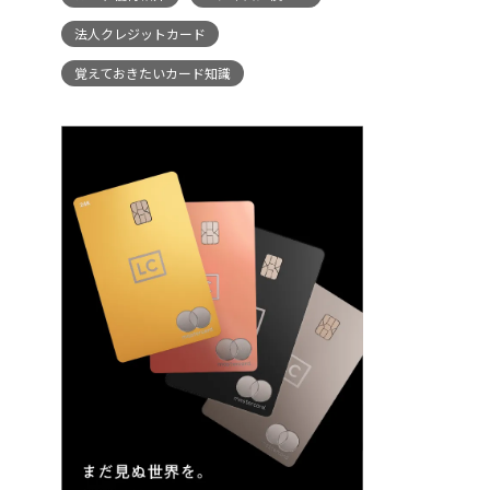
法人クレジットカード
覚えておきたいカード知識