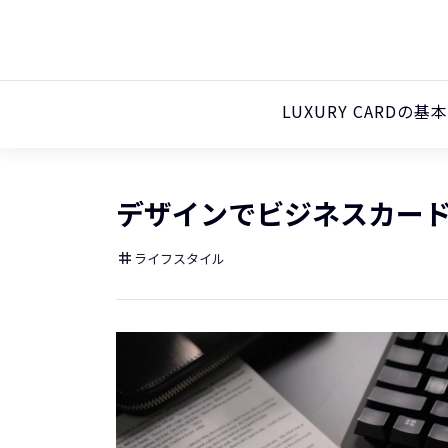
LUXURY CARDの基
デザインでビジネスカー
ライフスタイル
tag