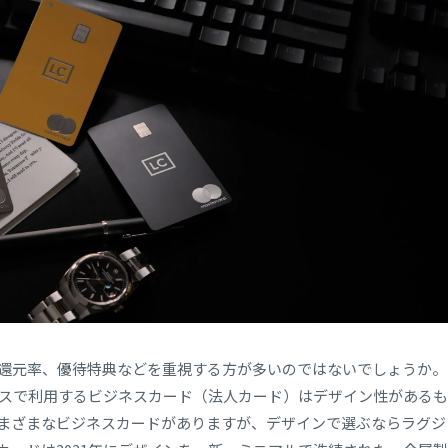
還元率、優待特典などを重視する方が多いのではないでしょうか。
スで利用するビジネスカード（法人カード）はデザイン性があるも
まざまなビジネスカードがありますが、デザインで選ぶならラグジ