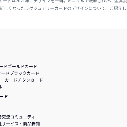
カードは2021年にデザインを一新。ミニマルで洗練された、金属製
新しくなったラグジュアリーカードのデザインについて、ご紹介し
スターカードゴールドカード
マスターカードブラックカード
 – マスターカードチタンカード
ル
ード
者交流コミュニティ
社サービス・商品告知