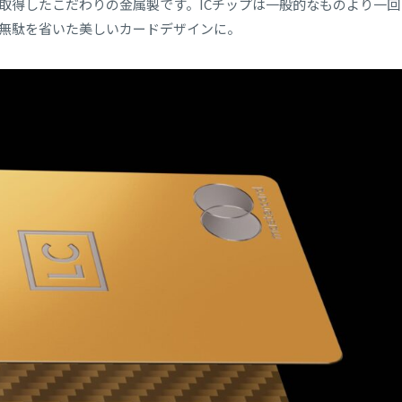
取得したこだわりの金属製です。ICチップは一般的なものより一回
無駄を省いた美しいカードデザインに。