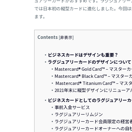
ュアリーカードがおすすめです。ラグジュアリー
では日本初の縦型カードに進化しました。今回は
ます。
Contents
[
非表示
]
ビジネスカードはデザインも重要？
ラグジュアリーカードのデザインについて
Mastercard® Gold Card™ – マ
Mastercard® Black Card™ – 
Mastercard® Titanium Card™
2021年末に縦型デザインにリニューア
ビジネスカードとしてのラグジュアリーカ
事前入金サービス
ラグジュアリーリムジン
ラグジュアリーカード会員限定の経営
ラグジュアリーカードオーナーへの自