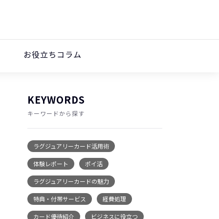
お役立ちコラム
KEYWORDS
キーワードから探す
ラグジュアリーカード活用術
体験レポート
ポイ活
ラグジュアリーカードの魅力
特典・付帯サービス
経費処理
カード優待紹介
ビジネスに役立つ