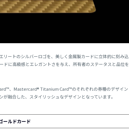
ールドエリートのシルバーロゴを、美しく金属製カードに立体的に刻み込
ードに高級感とエレガントさを与え、所有者のステータスと品位を
lack Card™、Mastercard® Titanium Card™のそれぞれの券種のデザイン
ンが融合した、スタイリッシュなデザインとなっています。
カードゴールドカード