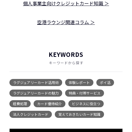
個人事業主向けクレジットカード知識 ＞
空港ラウンジ関連コラム ＞
KEYWORDS
キーワードから探す
ラグジュアリーカード活用術
体験レポート
ポイ活
ラグジュアリーカードの魅力
特典・付帯サービス
経費処理
カード優待紹介
ビジネスに役立つ
法人クレジットカード
覚えておきたいカード知識