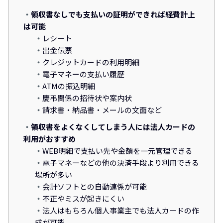
領収書なしでも支払いの証明ができれば経費計上
は可能
レシート
出金伝票
クレジットカードの利用明細
電子マネーの支払い履歴
ATMの振込明細
慶弔関係の招待状や案内状
請求書・納品書・メールの文面など
領収書をよくなくしてしまう人には法人カードの
利用がおすすめ
WEB明細で支払い先や金額を一元管理できる
電子マネーなどの他の決済手段より利用できる
場所が多い
会計ソフトとの自動連係が可能
不正やミスが起きにくい
法人はもちろん個人事業主でも法人カードの作
成が可能