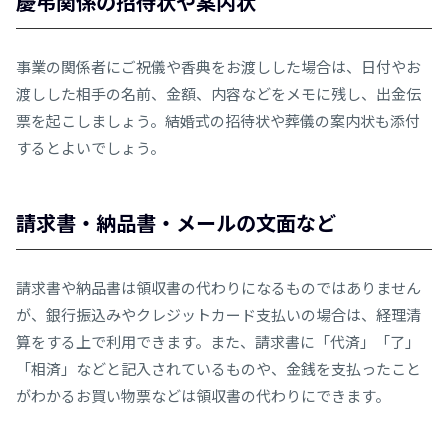
慶弔関係の招待状や案内状
事業の関係者にご祝儀や香典をお渡しした場合は、日付やお
渡しした相手の名前、金額、内容などをメモに残し、出金伝
票を起こしましょう。結婚式の招待状や葬儀の案内状も添付
するとよいでしょう。
請求書・納品書・メールの文面など
請求書や納品書は領収書の代わりになるものではありません
が、銀行振込みやクレジットカード支払いの場合は、経理清
算をする上で利用できます。また、請求書に「代済」「了」
「相済」などと記入されているものや、金銭を支払ったこと
がわかるお買い物票などは領収書の代わりにできます。