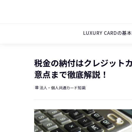
LUXURY CARDの基
税金の納付はクレジット
意点まで徹底解説！
法人・個人共通カード知識
tag