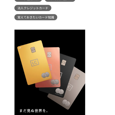
法人クレジットカード
覚えておきたいカード知識