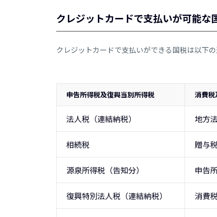
クレジットカードで支払いが可能な
クレジットカードで支払いができる国税は以下の通り
申告所得税及復興当別所得税
消費税
法人税（連結納税）
地方
相続税
贈与
源泉所得税（告知分）
申告
復興特別法人税（連結納税）
消費