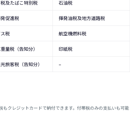
こ税及たばこ特別税
石油税
開発促進税
揮発油税及地方道路税
ガス税
航空機燃料税
車重量税（告知分）
印紙税
観光旅客税（告知分）
–
税もクレジットカードで納付できます。付帯税のみの支払いも可能