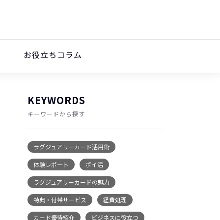
お役立ちコラム
KEYWORDS
キーワードから探す
ラグジュアリーカード活用術
体験レポート
ポイ活
ラグジュアリーカードの魅力
特典・付帯サービス
経費処理
カード優待紹介
ビジネスに役立つ