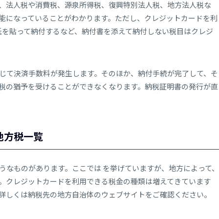
、法人税や消費税、源泉所得税、復興特別法人税、地方法人税な
能になっていることがわかります。ただし、クレジットカードを利
印紙を貼って納付するなど、納付書を添えて納付しない税目はクレジ
じて決済手数料が発生します。そのほか、納付手続が完了して、そ
税の猶予を受けることができなくなります。納税証明書の発行が直
地方税一覧
うなものがあります。ここでは を挙げていますが、地方によって、
。クレジットカードを利用できる税金の種類は増えてきています
詳しくは納税先の地方自治体のウェブサイトをご確認ください。