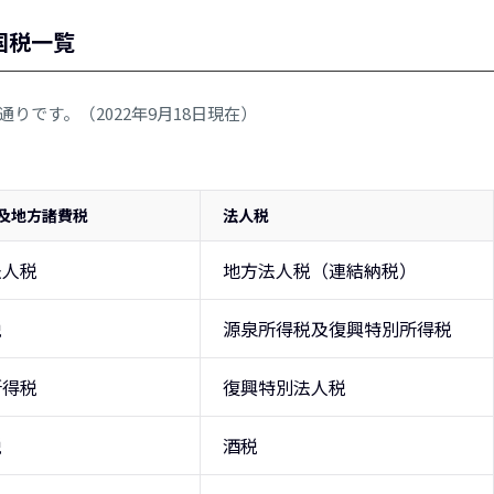
国税一覧
です。（2022年9月18日現在）
及地方諸費税
法人税
法人税
地方法人税（連結納税）
税
源泉所得税及復興特別所得税
所得税
復興特別法人税
税
酒税