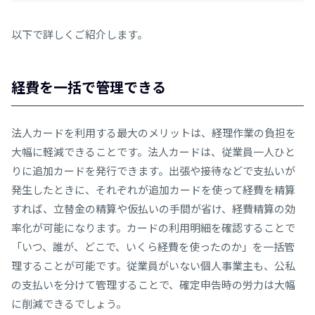
以下で詳しくご紹介します。
経費を一括で管理できる
法人カードを利用する最大のメリットは、経理作業の負担を
大幅に軽減できることです。法人カードは、従業員一人ひと
りに追加カードを発行できます。出張や接待などで支払いが
発生したときに、それぞれが追加カードを使って経費を精算
すれば、立替金の精算や仮払いの手間が省け、経費精算の効
率化が可能になります。カードの利用明細を確認することで
「いつ、誰が、どこで、いくら経費を使ったのか」を一括管
理することが可能です。従業員がいない個人事業主も、公私
の支払いを分けて管理することで、確定申告時の労力は大幅
に削減できるでしょう。