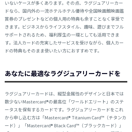
いないケースが多くあります。その点、ラグジュアリーカー
ドなら、国内外の一流ホテルホテル優待や全国映画館映画鑑
賞券のプレゼントなどの個人用の特典も余すことなく享受で
きます。ビジネスからライフスタイル、趣味、遊びまでフル
サポートされるため、福利厚生の一環としても活用できま
す。法人カードの充実したサービスを受けながら、個人カー
ドの特典もそのまま使いたい方におすすめです。
あなたに最適なラグジュアリーカードを
ラグジュアリーカードは、縦型金属性のデザインと日本では
数少ないMastercard®︎の最高位「ワールドエリート」のステ
ータスを保有するカードです。ラグジュアリーカードをこれ
から申し込む方は「Mastercard® Titanium Card™（チタンカ
ード）」「Mastercard® Black Card™（ブラックカード）」