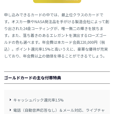
申し込みできるカードの中では、最上位クラスのカードで
す。オスカー像やNASA発注品を手がける製造会社によって創
り出された24金コーティングが、唯一無二の輝きを放ちま
す。また、落ち着きのあるエレガントを演出するローズゴー
ルドの色も選べます。年会費は本カード会員220,000円（税
込）。ポイント還元率1.5%と高いうえに、豪華な優待が充実
しており、年会費以上の価値を得ることができるでしょう。
ゴールドカードの主な付帯特典
キャッシュバック還元率1.5%
電話（自動音声応答なし）＆メール対応、ライブチャ