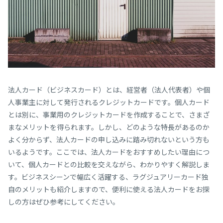
法人カード（ビジネスカード）とは、経営者（法人代表者）や個
人事業主に対して発行されるクレジットカードです。個人カード
とは別に、事業用のクレジットカードを作成することで、さまざ
まなメリットを得られます。しかし、どのような特長があるのか
よく分からず、法人カードの申し込みに踏み切れないという方も
いるようです。ここでは、法人カードをおすすめしたい理由につ
いて、個人カードとの比較を交えながら、わかりやすく解説しま
す。ビジネスシーンで幅広く活躍する、ラグジュアリーカード独
自のメリットも紹介しますので、便利に使える法人カードをお探
しの方はぜひ参考にしてください。