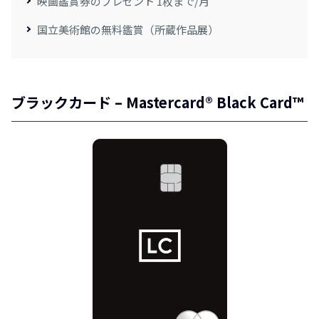
映画鑑賞券のプレゼント 1枚まで/月
国立美術館の無料鑑賞（所蔵作品展）
ブラックカード – Mastercard® Black Card™