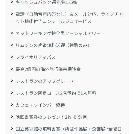
キャッシュバック還元率1.25%
電話（自動音声応答なし）＆メール対応、ライブチャ
ット機能付きコンシェルジュサービス
ネットワーキング特化型ソーシャルアワー
リムジンの片道無料送迎（往路のみ）
プライオリティパス
最⾼2億円の海外旅⾏傷害保険⾦
レストランのアップグレード
レストラン所定コース2名予約で1人無料
カフェ・ワインバー優待
映画鑑賞券のプレゼント2枚まで/月
国立美術館の無料鑑賞（所蔵作品展・企画展 *金曜日