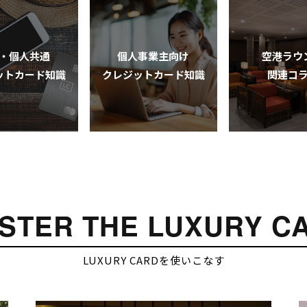
・個人共通
個人事業主向け
空港ラウ
ットカード知識
クレジットカード知識
関連コ
STER THE LUXURY C
LUXURY CARDを使いこなす