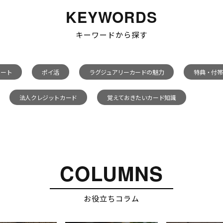
KEYWORDS
キーワードから探す
ポート
ポイ活
ラグジュアリーカードの魅力
特典・付帯
法人クレジットカード
覚えておきたいカード知識
COLUMNS
お役立ちコラム