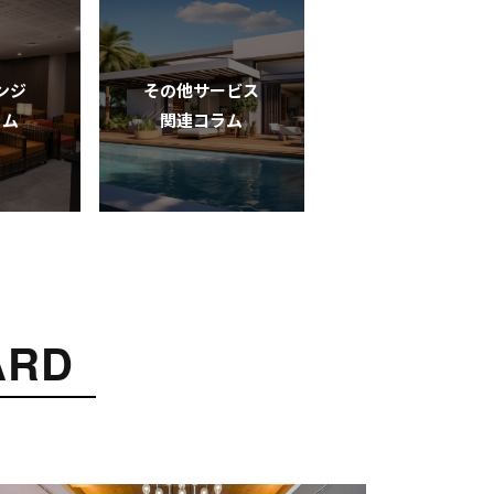
ンジ
その他サービス
ラム
関連コラム
ARD