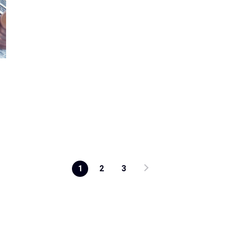
1
2
3