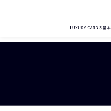
LUXURY CARDの基