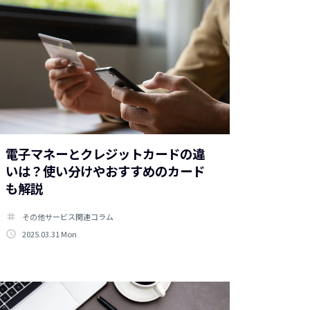
電子マネーとクレジットカードの違
いは？使い分けやおすすめのカード
も解説
tag
その他サービス関連コラム
access_time
2025.03.31 Mon