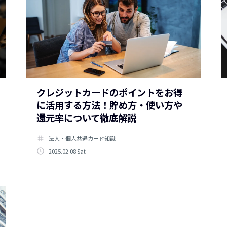
クレジットカードのポイントをお得
に活用する方法！貯め方・使い方や
還元率について徹底解説
tag
法人・個人共通カード知識
access_time
2025.02.08 Sat