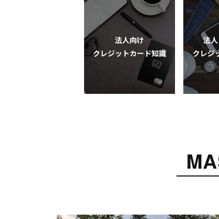
法人向け
法人
クレジットカード知識
クレジ
MA