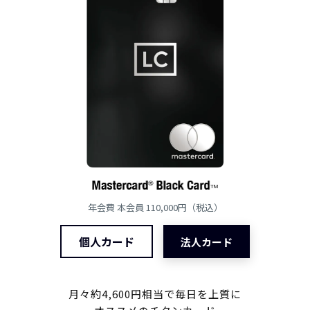
年会費 本会員 110,000円（税込）
個人カード
法人カード
月々約4,600円相当で毎日を上質に