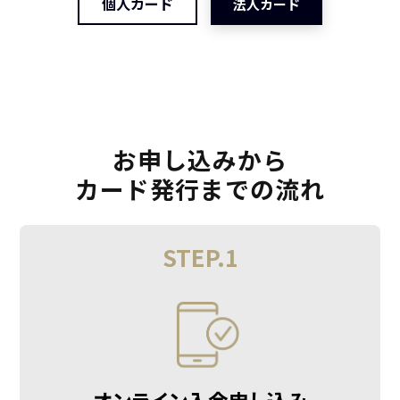
個人カード
法人カード
お申し込みから
カード発行までの流れ
STEP.1