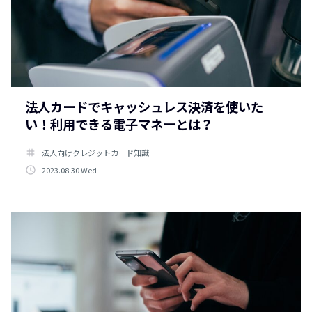
法人カードでキャッシュレス決済を使いた
い！利用できる電子マネーとは？
tag
法人向けクレジットカード知識
access_time
2023.08.30 Wed