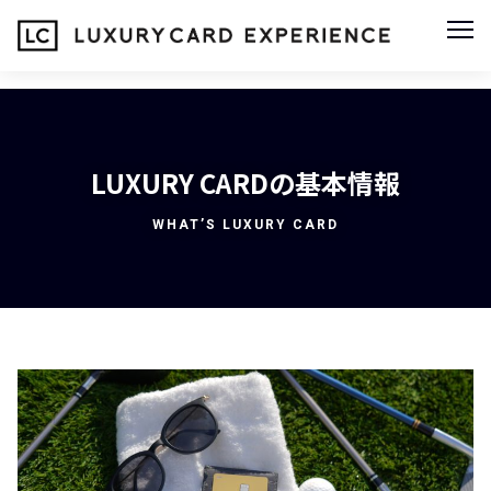
LUXURY CARDの基本情報
WHAT’S LUXURY CARD