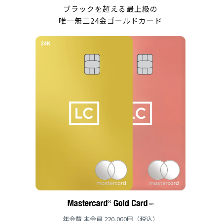
ブラックを超える最上級の
唯一無二24金ゴールドカード
年会費 本会員 220,000円（税込）