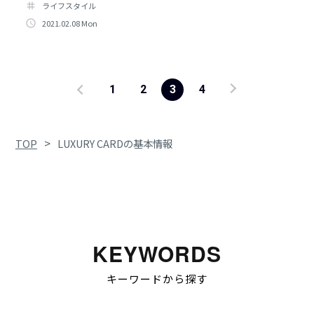
tag
ライフスタイル
access_time
2021.02.08 Mon
1
2
3
4
>
TOP
LUXURY CARDの基本情報
KEYWORDS
キーワードから探す