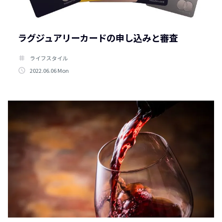
ラグジュアリーカードの申し込みと審査
tag
ライフスタイル
access_time
2022.06.06 Mon