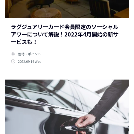
ラグジュアリーカード会員限定のソーシャル
アワーについて解説！2022年4月開始の新サ
ービスも！
tag
優待・ポイント
access_time
2022.09.14 Wed