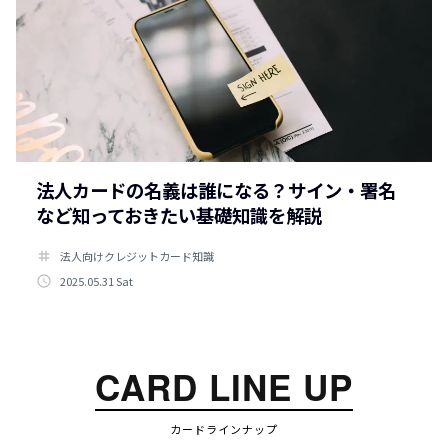
法人カードの名義は誰になる？サイン・署名
など知っておきたい基礎知識を解説
tag
法人向けクレジットカード知識
access_time
2025.05.31 Sat
CARD LINE UP
カードラインナップ