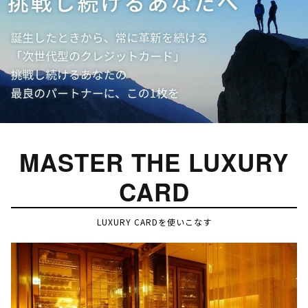
MASTER THE LUXURY
CARD
LUXURY CARDを使いこなす