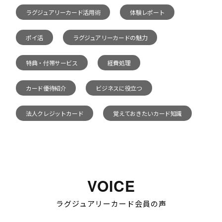
ラグジュアリーカード活用術
体験レポート
ポイ活
ラグジュアリーカードの魅力
特典・付帯サービス
経費処理
カード優待紹介
ビジネスに役立つ
法人クレジットカード
覚えておきたいカード知識
VOICE
ラグジュアリーカード会員の声