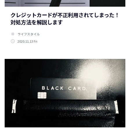
クレジットカードが不正利用されてしまった！
対処方法を解説します
tag
ライフスタイル
access_time
2020.11.13 Fri