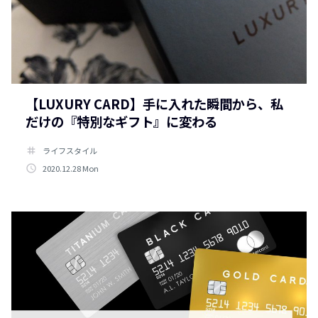
【LUXURY CARD】手に入れた瞬間から、私
だけの『特別なギフト』に変わる
tag
ライフスタイル
access_time
2020.12.28 Mon