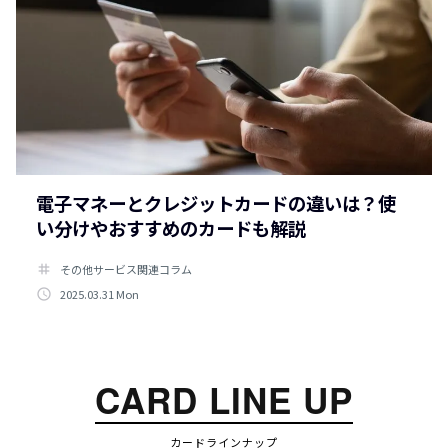
電子マネーとクレジットカードの違いは？使
い分けやおすすめのカードも解説
tag
その他サービス関連コラム
access_time
2025.03.31 Mon
CARD LINE UP
カードラインナップ