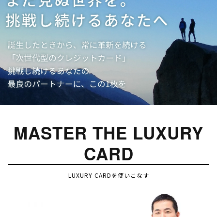
MASTER THE LUXURY
CARD
LUXURY CARDを使いこなす