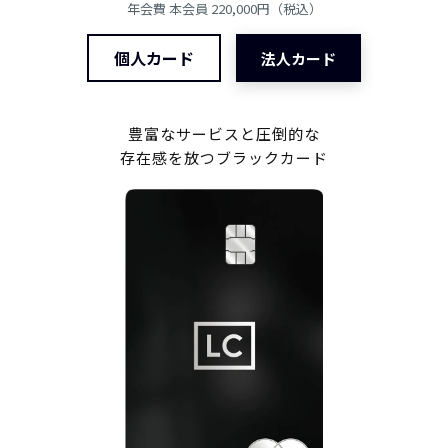
年会費 本会員 220,000円（税込）
個人カード
法人カード
豊富なサービスと圧倒的な
存在感を放つブラックカード