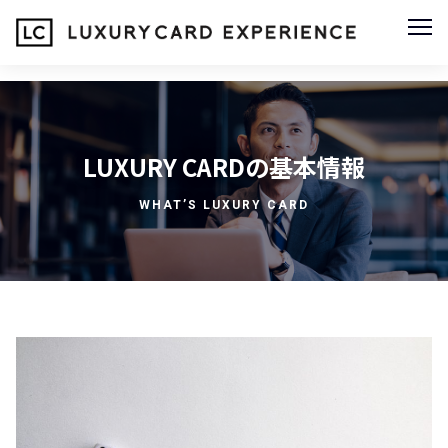
LUXURY CARDの基本情報
WHAT’S LUXURY CARD