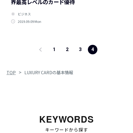
界最高レベルのカード優待
tag
ビジネス
access_time
2019.09.09 Mon
1
2
3
4
>
TOP
LUXURY CARDの基本情報
KEYWORDS
キーワードから探す